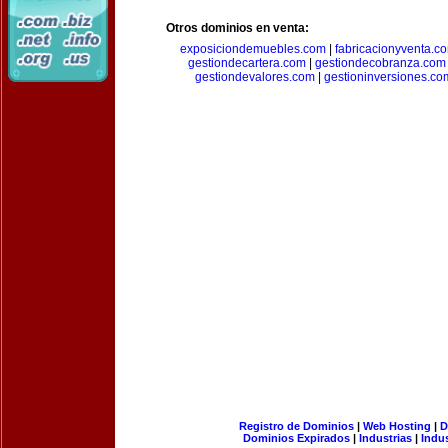
Otros dominios en venta:
exposiciondemuebles.com
|
fabricacionyventa.c
gestiondecartera.com
|
gestiondecobranza.com
gestiondevalores.com
|
gestioninversiones.co
Registro de Dominios
|
Web Hosting
|
D
Dominios Expirados
|
Industrias
|
Indu