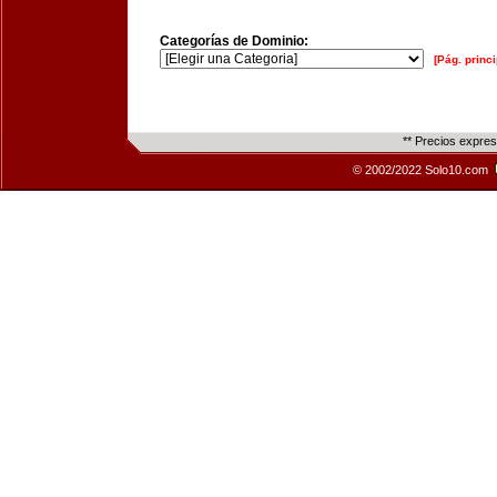
Categorías de Dominio:
[Pág. princi
** Precios expre
© 2002/2022 Solo10.com