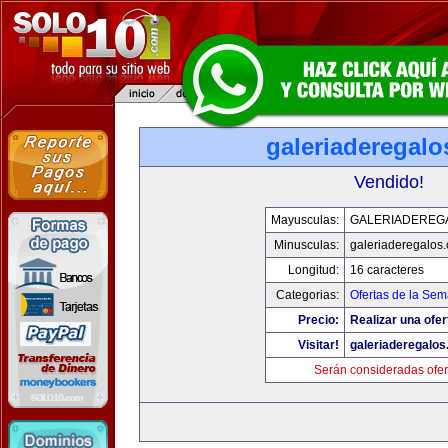
galeriaderegal
Vendido!
Mayusculas:
GALERIADEREG
Minusculas:
galeriaderegalos
Longitud:
16 caracteres
Categorias:
Ofertas de la Se
Precio:
Realizar una ofer
Visitar!
galeriaderegalo
Serán consideradas ofer