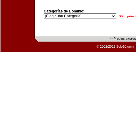
Categorías de Dominio:
[Pág. princi
** Precios expre
© 2002/2022 Solo10.com