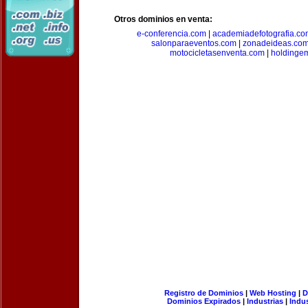
Otros dominios en venta:
e-conferencia.com
|
academiadefotografia.co
salonparaeventos.com
|
zonadeideas.co
motocicletasenventa.com
|
holdingem
Registro de Dominios
|
Web Hosting
|
D
Dominios Expirados
|
Industrias
|
Indu