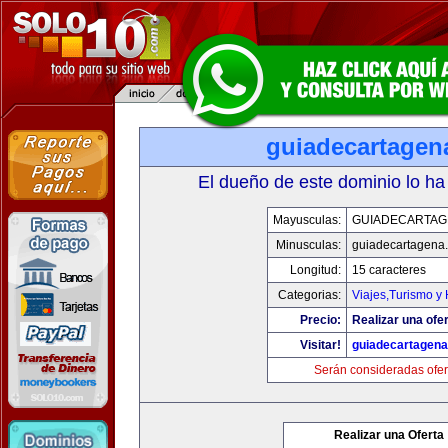
guiadecartagen
El dueño de este dominio lo ha
Mayusculas:
GUIADECARTAG
Minusculas:
guiadecartagena
Longitud:
15 caracteres
Categorias:
Viajes,Turismo y
Precio:
Realizar una ofer
Visitar!
guiadecartagen
Serán consideradas ofer
Realizar una Oferta