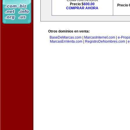
COMPRAR AHORA
Precio $
600.00
Precio 
COMPRAR AHORA
Otros dominios en venta:
BaseDeMarcas.com
|
MarcasInternet.com
|
e-Prop
MarcasEnVenta.com
|
RegistroDeNombres.com
|
e