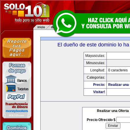
El dueño de este dominio lo ha
Mayusculas:
Minusculas:
Longitud:
0 caracteres
Categorias:
Precio:
Realizar una 
Visitar!
Realizar una Oferta
Precio Ofrecido $