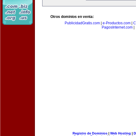
Otros dominios en venta:
PublicidadGratis.com
|
e-Productos.com
|
C
PagosInternet.com
|
Registro de Dominios
|
Web Hosting
|
D