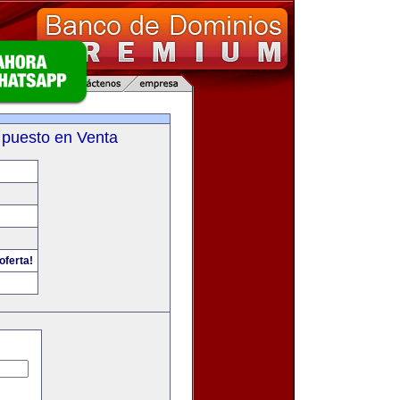
 puesto en Venta
oferta!